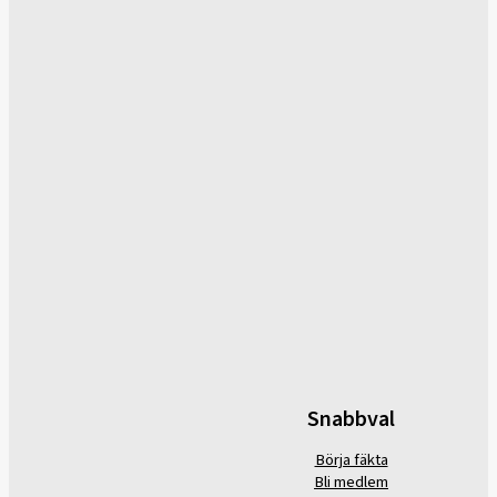
Snabbval
Börja fäkta
Bli medlem