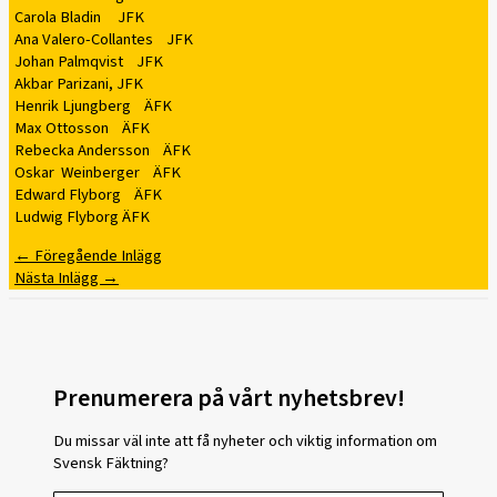
Carola Bladin JFK
Ana Valero-Collantes JFK
Johan Palmqvist JFK
Akbar Parizani, JFK
Henrik Ljungberg ÄFK
Max Ottosson ÄFK
Rebecka Andersson ÄFK
Oskar Weinberger ÄFK
Edward Flyborg ÄFK
Ludwig Flyborg ÄFK
←
Föregående Inlägg
Nästa Inlägg
→
Prenumerera på vårt nyhetsbrev!
Du missar väl inte att få nyheter och viktig information om
Svensk Fäktning?