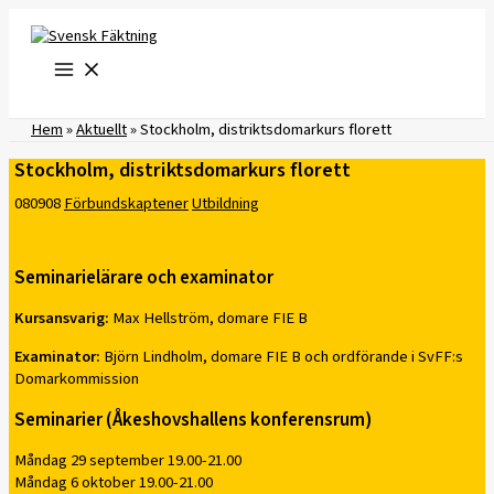
Hoppa
till
innehåll
Hem
»
Aktuellt
»
Stockholm, distriktsdomarkurs florett
Stockholm, distriktsdomarkurs florett
080908
Förbundskaptener
Utbildning
Seminarielärare och examinator
Kursansvarig:
Max Hellström, domare FIE B
Examinator:
Björn Lindholm, domare FIE B och ordförande i SvFF:s
Domarkommission
Seminarier (Åkeshovshallens konferensrum)
Måndag 29 september 19.00-21.00
Måndag 6 oktober 19.00-21.00