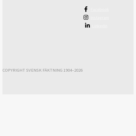
Facebook
Instagram
Linkedin
COPYRIGHT SVENSK FÄKTNING 1904–2026