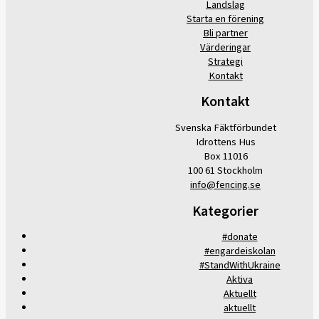
Landslag
Starta en förening
Bli partner
Värderingar
Strategi
Kontakt
Kontakt
Svenska Fäktförbundet
Idrottens Hus
Box 11016
100 61 Stockholm
info@fencing.se
Kategorier
#donate
#engardeiskolan
#StandWithUkraine
Aktiva
Aktuellt
aktuellt