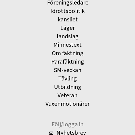
Föreningsledare
Idrottspolitik
kansliet
Läger
landslag
Minnestext
Om fäktning
Parafäktning
SM-veckan
Tävling
Utbildning
Veteran
Vuxenmotionärer
Följ/logga in
Nyhetsbrev