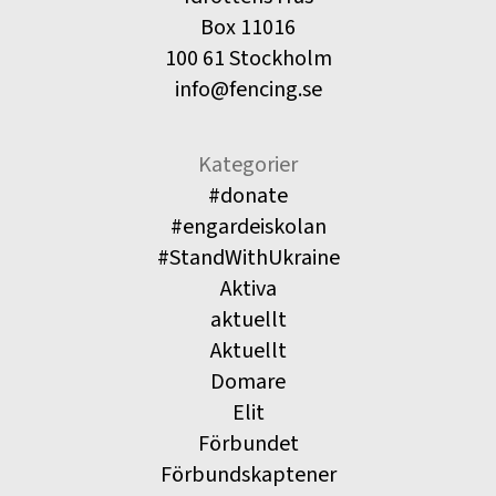
Box 11016
100 61 Stockholm
info@fencing.se
Kategorier
#donate
#engardeiskolan
#StandWithUkraine
Aktiva
aktuellt
Aktuellt
Domare
Elit
Förbundet
Förbundskaptener