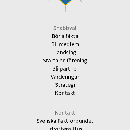
Snabbval
Börja fäkta
Bli medlem
Landslag
Starta en förening
Bli partner
Värderingar
Strategi
Kontakt
Kontakt
Svenska Fäktförbundet
Idrottens Hus