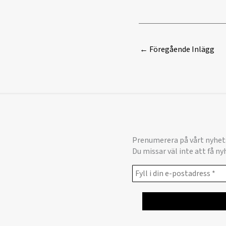
←
Föregående Inlägg
Prenumerera på vårt nyhet
Du missar väl inte att få n