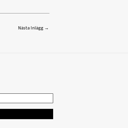
Nästa Inlägg
→