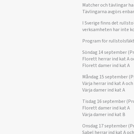
Matcher och tävlingar ha
Tävlingarna avgörs enbart
I Sverige finns det rulls
verksamheten har inte k
Program för rullstolsfäk
Söndag 14 september (P
Florett herrar ind kat A o
Florett damer ind kat A
Måndag 15 september (P
Värja herrar ind kat A och
Värja damer ind kat A
Tisdag 16 september (P
Florett damer ind kat A
Värja damer ind kat B
Onsdag 17 september (P
Sabel herrar ind kat A oc