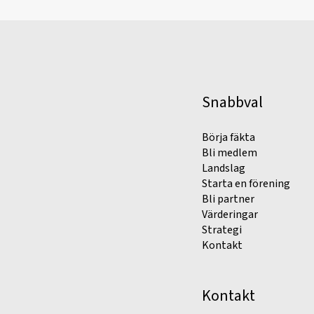
Snabbval
Börja fäkta
Bli medlem
Landslag
Starta en förening
Bli partner
Värderingar
Strategi
Kontakt
Kontakt