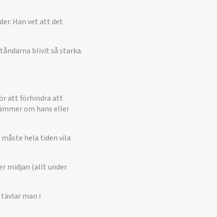
lder. Han vet att det
tåndarna blivit så starka.
ör att förhindra att
tämmer om hans eller
 måste hela tiden vila
er midjan (allt under
 tävlar man i