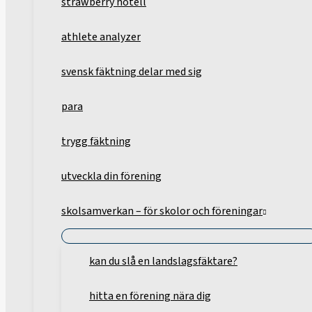
strawberry hotell
athlete analyzer
svensk fäktning delar med sig
para
trygg fäktning
utveckla din förening
skolsamverkan – för skolor och föreningar
kan du slå en landslagsfäktare?
hitta en förening nära dig