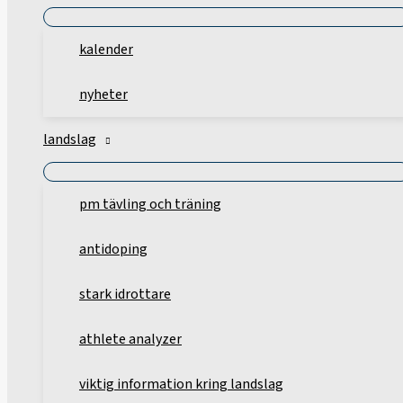
kalender
nyheter
landslag
pm tävling och träning
antidoping
stark idrottare
athlete analyzer
viktig information kring landslag