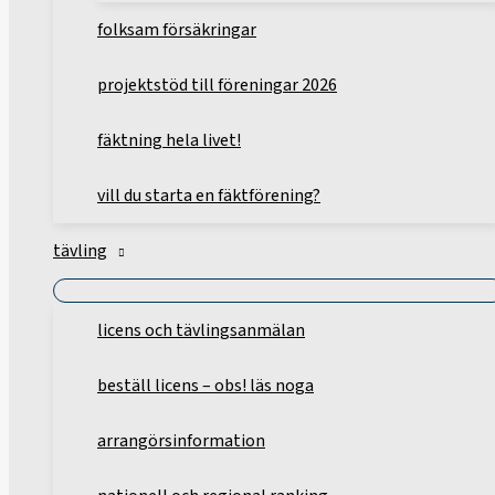
folksam försäkringar
projektstöd till föreningar 2026
fäktning hela livet!
vill du starta en fäktförening?
tävling
licens och tävlingsanmälan
beställ licens – obs! läs noga
arrangörsinformation