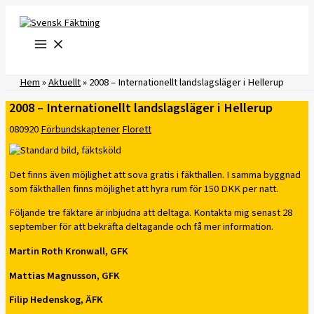
Hoppa
till
innehåll
Hem
»
Aktuellt
»
2008 – Internationellt landslagsläger i Hellerup
2008 – Internationellt landslagsläger i Hellerup
080920
Förbundskaptener
Florett
Det finns även möjlighet att sova gratis i fäkthallen. I samma byggnad
som fäkthallen finns möjlighet att hyra rum för 150 DKK per natt.
Följande tre fäktare är inbjudna att deltaga. Kontakta mig senast 28
september för att bekräfta deltagande och få mer information.
Martin Roth Kronwall, GFK
Mattias Magnusson, GFK
Filip Hedenskog, ÄFK