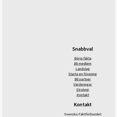
Snabbval
Börja fäkta
Bli medlem
Landslag
Starta en förening
Bli partner
Värderingar
Strategi
Kontakt
Kontakt
Svenska Fäktförbundet