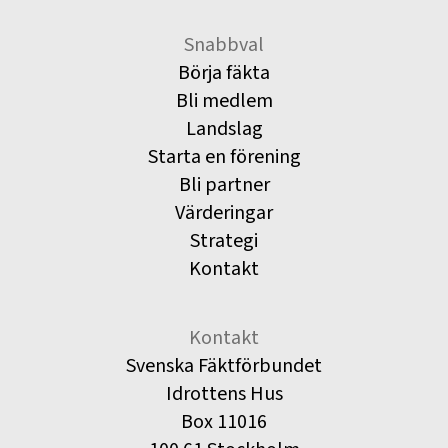
Snabbval
Börja fäkta
Bli medlem
Landslag
Starta en förening
Bli partner
Värderingar
Strategi
Kontakt
Kontakt
Svenska Fäktförbundet
Idrottens Hus
Box 11016