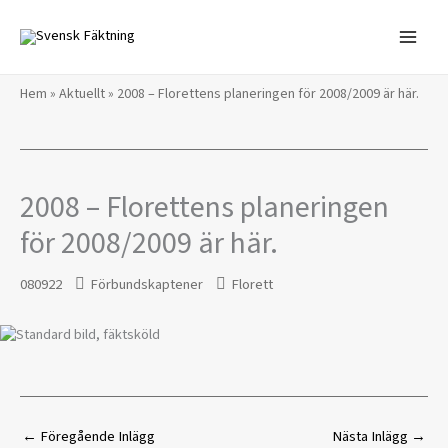
Hoppa
till
innehåll
Hem
»
Aktuellt
»
2008 – Florettens planeringen för 2008/2009 är här.
2008 – Florettens planeringen
för 2008/2009 är här.
080922
Förbundskaptener
Florett
←
Föregående Inlägg
Nästa Inlägg
→