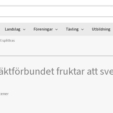
Landslag
Föreningar
Tävling
Utbildning
 splittras
ktförbundet fruktar att sve
tener