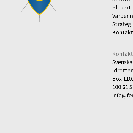
Bli part
Värderi
Strategi
Kontakt
Kontakt
Svenska
Idrotte
Box 110
100 61 
info@fe