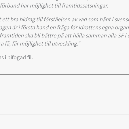
förbund har möjlighet till framtidssatsningar.
ett bra bidrag till förståelsen av vad som hänt i svens
stagen är i första hand en fråga för idrottens egna organ
 framtiden ska bli bättre på att hålla samman alla SF 
a få, får möjlighet till utveckling.”
 i bifogad fil.