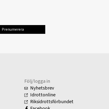
Följ/logga in
Nyhetsbrev
Idrottonline
Riksidrottsförbundet
Facebook