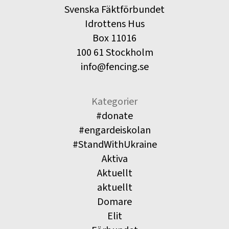
Svenska Fäktförbundet
Idrottens Hus
Box 11016
100 61 Stockholm
info@fencing.se
Kategorier
#donate
#engardeiskolan
#StandWithUkraine
Aktiva
Aktuellt
aktuellt
Domare
Elit