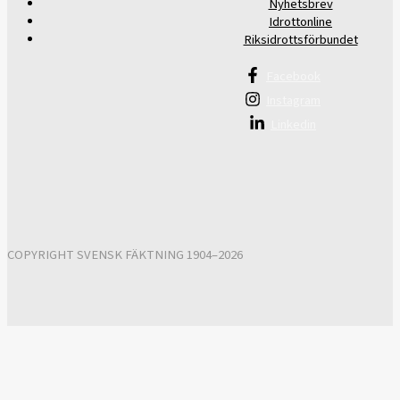
Nyhetsbrev
Idrottonline
Riksidrottsförbundet
Facebook
Instagram
Linkedin
COPYRIGHT SVENSK FÄKTNING 1904–2026