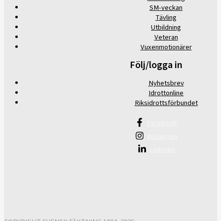
SM-veckan
Tävling
Utbildning
Veteran
Vuxenmotionärer
Följ/logga in
Nyhetsbrev
Idrottonline
Riksidrottsförbundet
Facebook
Instagram
Linkedin