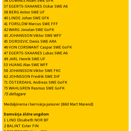
36 DOWNES Adam SWE GFK
37 EGERTS-SKAANES Oskar SWE A6
38 BERG Anton SWE UF
40 LINDE Johan SWE GFK
41 FORSLÖW Marcus SWE FFF
42 WARG Jonatan SWE GoFK
43 JOHANSSON Viktor SWE WFF
45 DORDEVIC Denis SWE ARA
46 VON CORSWANT Caspar SWE GoFK
47 EGERTS-SKAANES Lukas SWE A6
49 JARL Henrik SWE UF
53 HUANG Alan SWE WFF
58 JOHANSSON Viktor SWE FKC
62 JOHNSSON Fredrik SWE DIF
71 ÖSTERDAHL Andreas SWE GoFK
75 WAHLGREN Rasmus SWE GoFK
75 deltagare
Medaljörerna i herrvärja juniorer (Bild Mart Marend)
Damvärja äldre ungdom
1 LIND Elisabeth NOR BF
2 BALINT Ester FIN