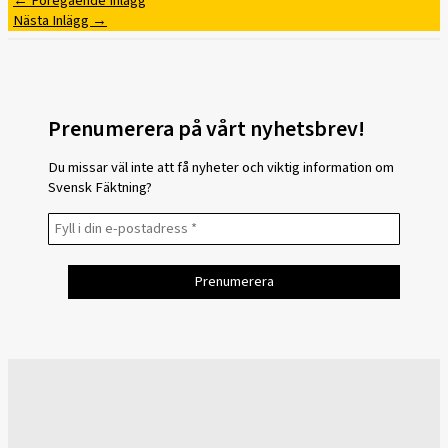
←
Föregående Inlägg
Nästa Inlägg
→
Prenumerera på vårt nyhetsbrev!
Du missar väl inte att få nyheter och viktig information om
Svensk Fäktning?