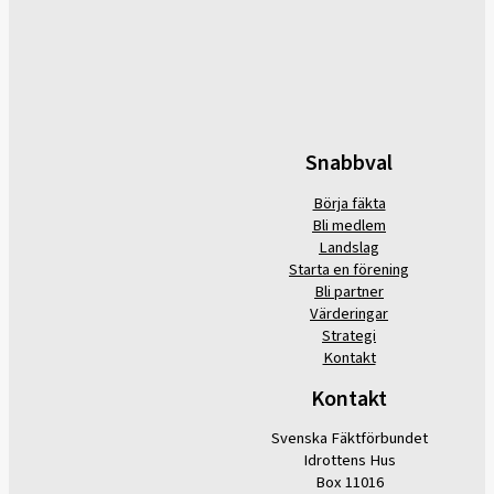
Snabbval
Börja fäkta
Bli medlem
Landslag
Starta en förening
Bli partner
Värderingar
Strategi
Kontakt
Kontakt
Svenska Fäktförbundet
Idrottens Hus
Box 11016