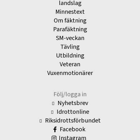
landslag
Minnestext
Om fäktning
Parafäktning
SM-veckan
Tävling
Utbildning
Veteran
Vuxenmotionärer
Följ/logga in
Nyhetsbrev
Idrottonline
Riksidrottsförbundet
Facebook
Instagram