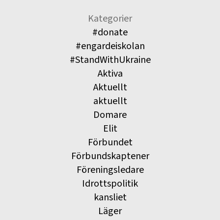
Kategorier
#donate
#engardeiskolan
#StandWithUkraine
Aktiva
Aktuellt
aktuellt
Domare
Elit
Förbundet
Förbundskaptener
Föreningsledare
Idrottspolitik
kansliet
Läger