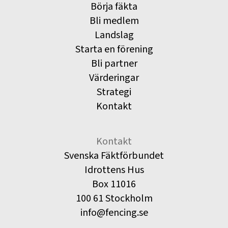
Börja fäkta
Bli medlem
Landslag
Starta en förening
Bli partner
Värderingar
Strategi
Kontakt
Kontakt
Svenska Fäktförbundet
Idrottens Hus
Box 11016
100 61 Stockholm
info@fencing.se