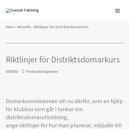
Hoppa
till
innehåll
Hem
»
Aktuellt
»
Riktlinjer för Distriktsdomarkurs
Riktlinjer för Distriktsdomarkurs
080930
Förbundskaptener
Domarkommissionen vill nu därför, som en hjälp
för klubbar som går i tankar om
distriktsdomarutbildning,
ange riktlinjer för hur man planerar, inbjuder till