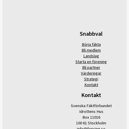
Snabbval
Börja fäkta
Bli medlem
Landslag
Starta en förening
Bli partner
Värderingar
Strategi
Kontakt
Kontakt
Svenska Fäktförbundet
Idrottens Hus
Box 11016
100 61 Stockholm
info@fencing.se