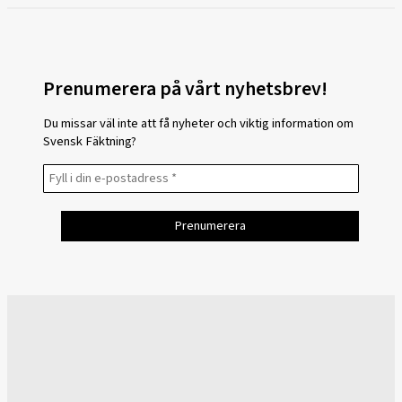
Prenumerera på vårt nyhetsbrev!
Du missar väl inte att få nyheter och viktig information om
Svensk Fäktning?