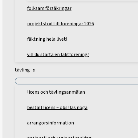
folksam försäkringar
projektstöd till föreningar 2026
fäktning hela livet!
vill du starta en fäktförening?
tävling
licens och tävlingsanmälan
beställ licens – obs! läs noga
arrangörsinformation