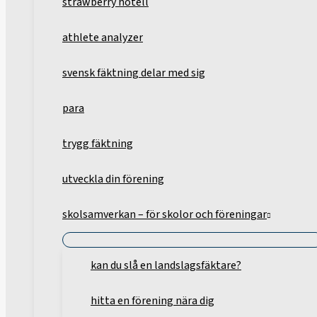
strawberry hotell
athlete analyzer
svensk fäktning delar med sig
para
trygg fäktning
utveckla din förening
skolsamverkan – för skolor och föreningar
kan du slå en landslagsfäktare?
hitta en förening nära dig