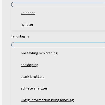
kalender
nyheter
landslag
pm tävling och träning
antidoping
stark idrottare
athlete analyzer
viktig information kring landslag