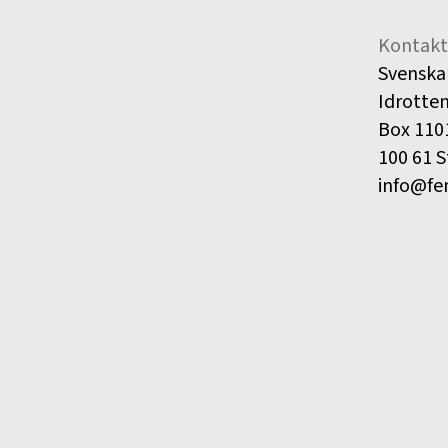
Kontakt
Svenska
Idrotte
Box 110
100 61 
info@fe