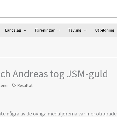
Landslag
Föreningar
Tävling
Utbildning
ch Andreas tog JSM-guld
tener
Resultat
nte några av de övriga medaljörerna var mer otippade