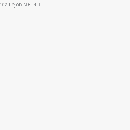
oria Lejon MF19. I