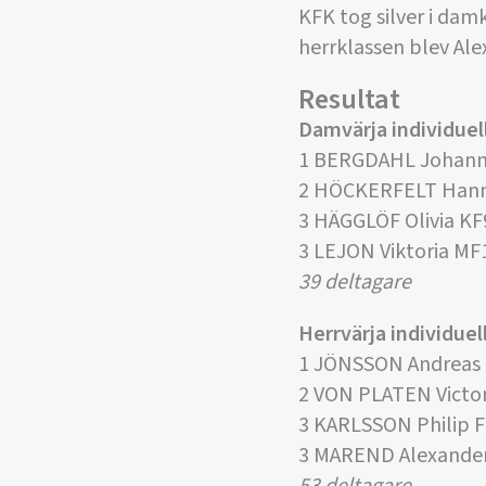
KFK tog silver i damk
herrklassen blev Al
Resultat
Damvärja individuel
1 BERGDAHL Johann
2 HÖCKERFELT Han
3 HÄGGLÖF Olivia KF
3 LEJON Viktoria MF
39 deltagare
Herrvärja individuel
1 JÖNSSON Andreas
2 VON PLATEN Victo
3 KARLSSON Philip 
3 MAREND Alexande