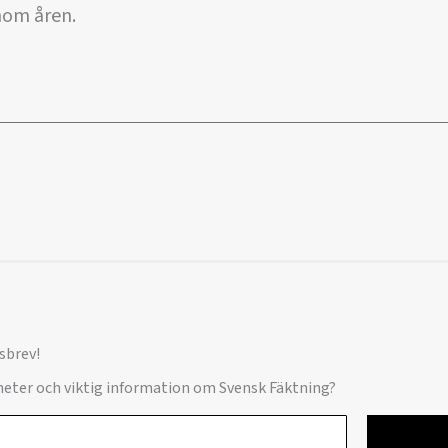
nom åren.
sbrev!
yheter och viktig information om Svensk Fäktning?