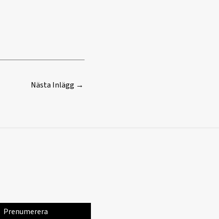
Nästa Inlägg
→