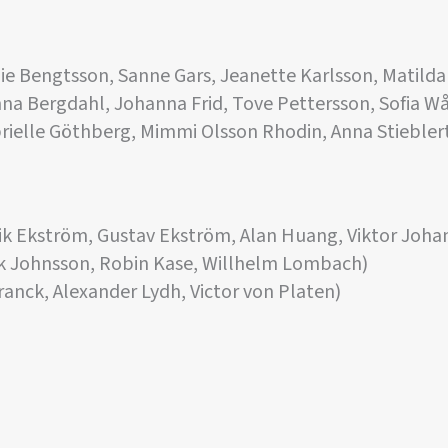
e Bengtsson, Sanne Gars, Jeanette Karlsson, Matilda
nna Bergdahl, Johanna Frid, Tove Pettersson, Sofia W
rielle Göthberg, Mimmi Olsson Rhodin, Anna Stiebler
ik Ekström, Gustav Ekström, Alan Huang, Viktor Joha
ik Johnsson, Robin Kase, Willhelm Lombach)
Franck, Alexander Lydh, Victor von Platen)