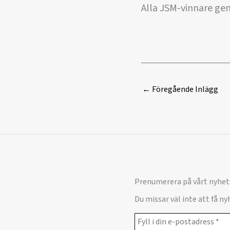
Alla JSM-vinnare ge
←
Föregående Inlägg
Prenumerera på vårt nyhet
Du missar väl inte att få n