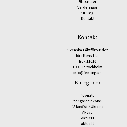
Bli partner
Värderingar
Strategi
Kontakt
Kontakt
Svenska Fäktförbundet
Idrottens Hus
Box 11016
100 61 Stockholm
info@fencing.se
Kategorier
#donate
#engardeiskolan
#StandWithUkraine
Aktiva
Aktuellt
aktuellt