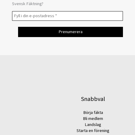
Svensk Fäktning?
Snabbval
Börja fäkta
Bli medlem
Landslag
Starta en förening