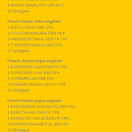
3 WOSKO Natalia POL UKS DLS
10 deltagare
Florett herrar äldre ungdom
1 RIZELL Simon SWE GFK
2 COLLIGNON Nicolas DEN HFK
3 ANDERSEN Tobias DEN FK TRE
3 THORNÉR Andreas SWE KFK
27 deltagare
Florett damer yngre ungdom
1 KJÄRGAARD Laura DEN FK TRE
2 SCHREIBER Ester SWE GFK
3 LÖFMARK Linn SWE FKC
3 SPANGER Martine DEN FK TRE
11 deltagare
Florett herrar yngre ungdom
1 RZADKOWSKI Andrzej POL WKS KO
2 BERG Thomas DEN FK TRE
3 KONGSTAD Conrad DEN FK TRE
3 SAMOREK Dominik POL WKS KO
37 deltagare