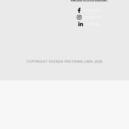
Riksidrottsförbundet
Facebook
Instagram
Linkedin
COPYRIGHT SVENSK FÄKTNING 1904–2026