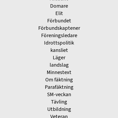
Domare
Elit
Förbundet
Förbundskaptener
Föreningsledare
Idrottspolitik
kansliet
Läger
landslag
Minnestext
Om fäktning
Parafäktning
SM-veckan
Tävling
Utbildning
Veteran