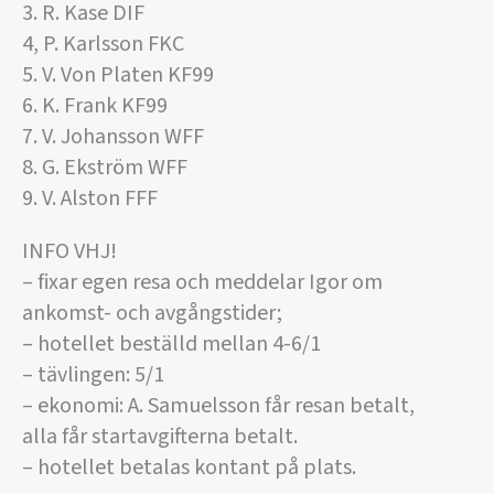
3. R. Kase DIF
4, P. Karlsson FKC
5. V. Von Platen KF99
6. K. Frank KF99
7. V. Johansson WFF
8. G. Ekström WFF
9. V. Alston FFF
INFO VHJ!
– fixar egen resa och meddelar Igor om
ankomst- och avgångstider;
– hotellet beställd mellan 4-6/1
– tävlingen: 5/1
– ekonomi: A. Samuelsson får resan betalt,
alla får startavgifterna betalt.
– hotellet betalas kontant på plats.