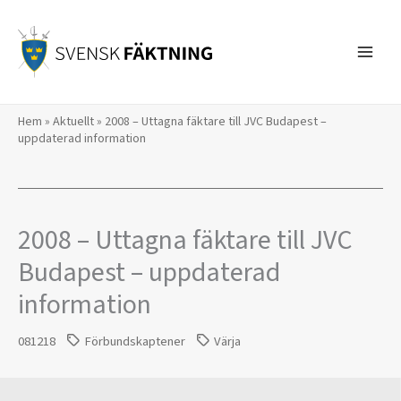
Hoppa
till
innehåll
Hem
»
Aktuellt
»
2008 – Uttagna fäktare till JVC Budapest –
uppdaterad information
2008 – Uttagna fäktare till JVC
Budapest – uppdaterad
information
081218
Förbundskaptener
Värja