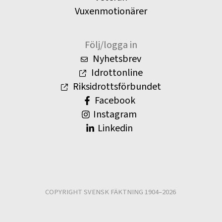
Vuxenmotionärer
Följ/logga in
Nyhetsbrev
Idrottonline
Riksidrottsförbundet
Facebook
Instagram
Linkedin
COPYRIGHT SVENSK FÄKTNING 1904–2026