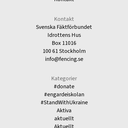
Kontakt
Svenska Fäktförbundet
Idrottens Hus
Box 11016
100 61 Stockholm
info@fencing.se
Kategorier
#donate
#engardeiskolan
#StandWithUkraine
Aktiva
aktuellt
Aktuellt