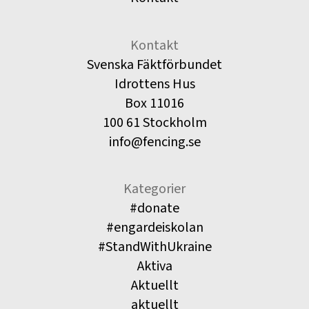
Kontakt
Svenska Fäktförbundet
Idrottens Hus
Box 11016
100 61 Stockholm
info@fencing.se
Kategorier
#donate
#engardeiskolan
#StandWithUkraine
Aktiva
Aktuellt
aktuellt