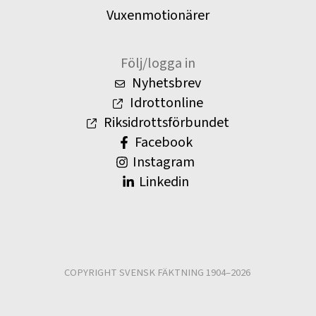
Vuxenmotionärer
Följ/logga in
Nyhetsbrev
Idrottonline
Riksidrottsförbundet
Facebook
Instagram
Linkedin
COPYRIGHT SVENSK FÄKTNING 1904–2026