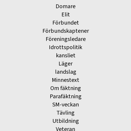
Domare
Elit
Förbundet
Förbundskaptener
Föreningsledare
Idrottspolitik
kansliet
Läger
landslag
Minnestext
Om fäktning
Parafäktning
SM-veckan
Tävling
Utbildning
Veteran