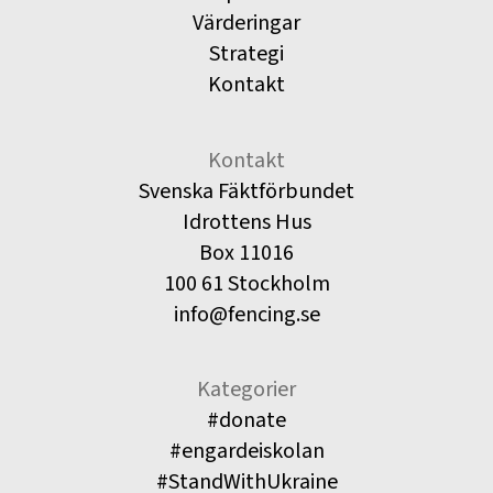
Värderingar
Strategi
Kontakt
Kontakt
Svenska Fäktförbundet
Idrottens Hus
Box 11016
100 61 Stockholm
info@fencing.se
Kategorier
#donate
#engardeiskolan
#StandWithUkraine