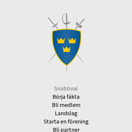
Snabbval
Börja fäkta
Bli medlem
Landslag
Starta en förening
Bli partner