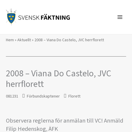
Hoppa
till
innehåll
Hem
»
Aktuellt
»
2008 – Viana Do Castelo, JVC herrflorett
2008 – Viana Do Castelo, JVC
herrflorett
081231
Förbundskaptener
Florett
Observera reglerna för anmälan till VC! Anmäld
Filip Hedenskog, ÄFK