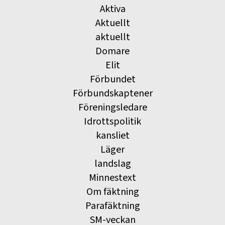
Aktiva
Aktuellt
aktuellt
Domare
Elit
Förbundet
Förbundskaptener
Föreningsledare
Idrottspolitik
kansliet
Läger
landslag
Minnestext
Om fäktning
Parafäktning
SM-veckan