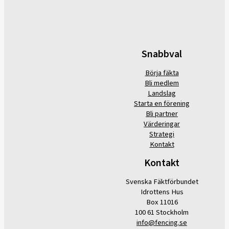
Snabbval
Börja fäkta
Bli medlem
Landslag
Starta en förening
Bli partner
Värderingar
Strategi
Kontakt
Kontakt
Svenska Fäktförbundet
Idrottens Hus
Box 11016
100 61 Stockholm
info@fencing.se