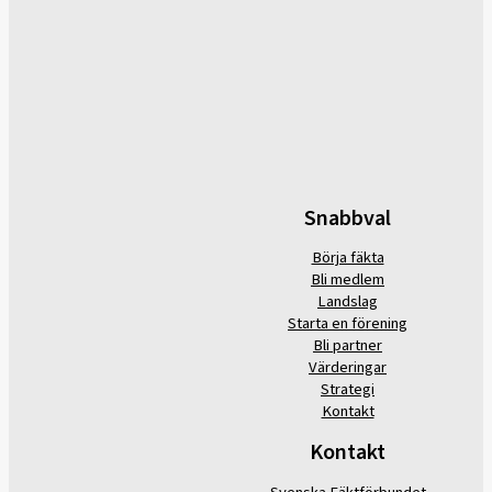
Snabbval
Börja fäkta
Bli medlem
Landslag
Starta en förening
Bli partner
Värderingar
Strategi
Kontakt
Kontakt