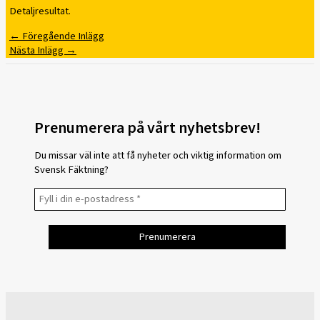
Detaljresultat.
←
Föregående Inlägg
Nästa Inlägg
→
Prenumerera på vårt nyhetsbrev!
Du missar väl inte att få nyheter och viktig information om
Svensk Fäktning?