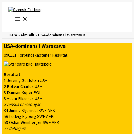
Hoppa
till
innehåll
Hem
»
Aktuellt
»
USA-dominans i Warszawa
USA-dominans i Warszawa
090111
Förbundskaptener
Resultat
Resultat
1 Jeremy Goldstein USA
2 Bolivar Charles USA
3 Damian Koper POL
3 Adam Elkassas USA
Svenska placeringar:
34 Jimmy Stjerndal SWE ÄFK
56 Ludvig Flyborg SWE ÄFK
59 Oskar Weinberger SWE ÄFK
77 deltagare