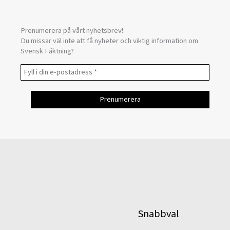
Prenumerera på vårt nyhetsbrev!
Du missar väl inte att få nyheter och viktig information om
Svensk Fäktning?
Snabbval