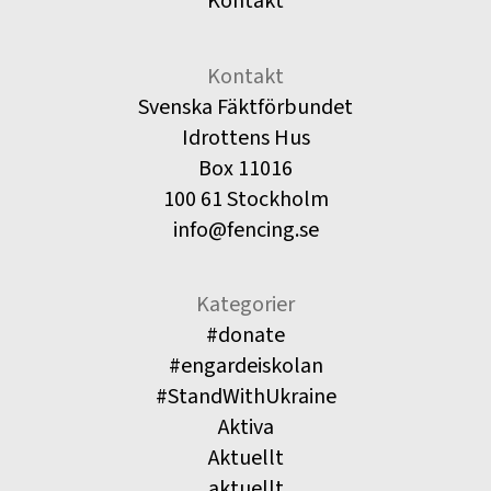
Kontakt
Kontakt
Svenska Fäktförbundet
Idrottens Hus
Box 11016
100 61 Stockholm
info@fencing.se
Kategorier
#donate
#engardeiskolan
#StandWithUkraine
Aktiva
Aktuellt
aktuellt