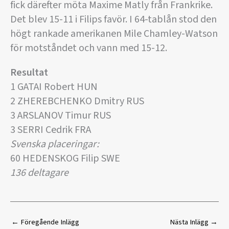
fick därefter möta Maxime Matly från Frankrike.
Det blev 15-11 i Filips favör. I 64-tablån stod den
högt rankade amerikanen Mile Chamley-Watson
för motståndet och vann med 15-12.
Resultat
1 GATAI Robert HUN
2 ZHEREBCHENKO Dmitry RUS
3 ARSLANOV Timur RUS
3 SERRI Cedrik FRA
Svenska placeringar:
60 HEDENSKOG Filip SWE
136 deltagare
←
Föregående Inlägg
Nästa Inlägg
→