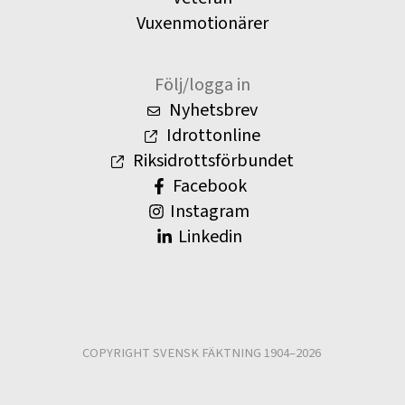
Vuxenmotionärer
Följ/logga in
Nyhetsbrev
Idrottonline
Riksidrottsförbundet
Facebook
Instagram
Linkedin
COPYRIGHT SVENSK FÄKTNING 1904–2026