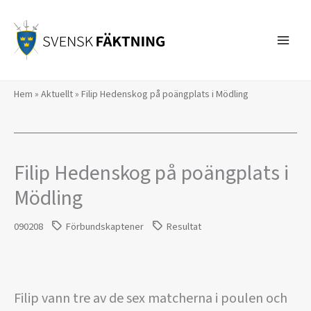
Hoppa
till
innehåll
Hem
»
Aktuellt
»
Filip Hedenskog på poängplats i Mödling
Filip Hedenskog på poängplats i
Mödling
090208
Förbundskaptener
Resultat
Filip vann tre av de sex matcherna i poulen och