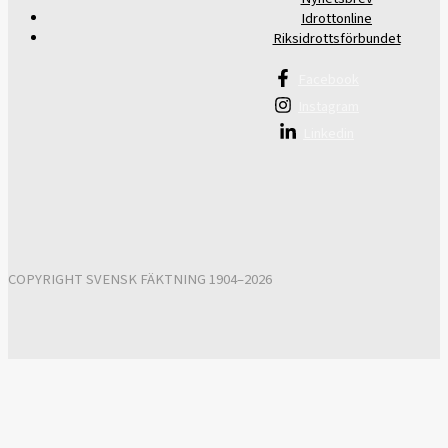
Idrottonline
Riksidrottsförbundet
Facebook
Instagram
Linkedin
COPYRIGHT SVENSK FÄKTNING 1904–2026