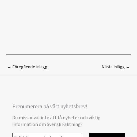
←
Föregående Inlägg
Nästa Inlägg
→
Prenumerera på vårt nyhetsbrev!
Du missar väl inte att få nyheter och viktig
information om Svensk Fäktning?