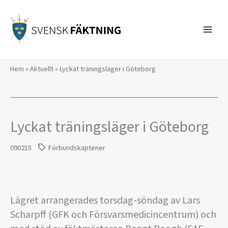
Hoppa
till
innehåll
Hem
»
Aktuellt
»
Lyckat träningsläger i Göteborg
Lyckat träningsläger i Göteborg
090215
Förbundskaptener
Lägret arrangerades torsdag-söndag av Lars
Scharpff (GFK och Försvarsmedicincentrum) och