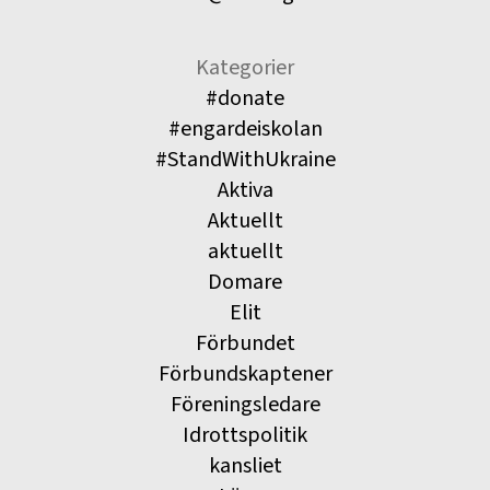
Kategorier
#donate
#engardeiskolan
#StandWithUkraine
Aktiva
Aktuellt
aktuellt
Domare
Elit
Förbundet
Förbundskaptener
Föreningsledare
Idrottspolitik
kansliet