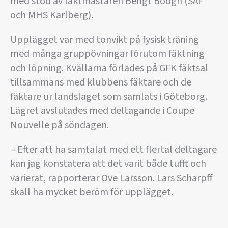
med stöd av fäktmästaren Bengt Boogh (SAF
och MHS Karlberg).
Upplägget var med tonvikt på fysisk träning
med många gruppövningar förutom fäktning
och löpning. Kvällarna förlades på GFK fäktsal
tillsammans med klubbens fäktare och de
fäktare ur landslaget som samlats i Göteborg.
Lägret avslutades med deltagande i Coupe
Nouvelle på söndagen.
– Efter att ha samtalat med ett flertal deltagare
kan jag konstatera att det varit både tufft och
varierat, rapporterar Ove Larsson. Lars Scharpff
skall ha mycket beröm för upplägget.