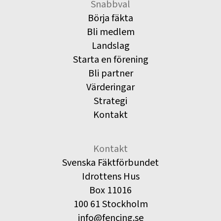
Snabbval
Börja fäkta
Bli medlem
Landslag
Starta en förening
Bli partner
Värderingar
Strategi
Kontakt
Kontakt
Svenska Fäktförbundet
Idrottens Hus
Box 11016
100 61 Stockholm
info@fencing.se