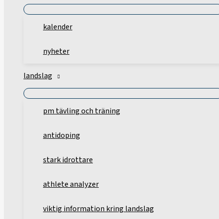
kalender
nyheter
landslag
pm tävling och träning
antidoping
stark idrottare
athlete analyzer
viktig information kring landslag