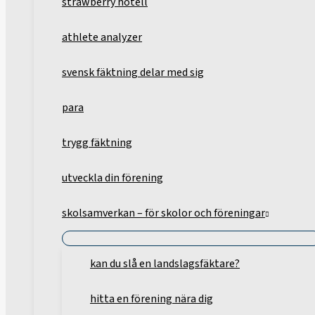
strawberry hotell
athlete analyzer
svensk fäktning delar med sig
para
trygg fäktning
utveckla din förening
skolsamverkan – för skolor och föreningar
kan du slå en landslagsfäktare?
hitta en förening nära dig