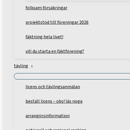
folksam försäkringar
projektstöd till föreningar 2026
fäktning hela livet!
vill du starta en fäktförening?
tävling
licens och tävlingsanmälan
beställ licens – obs! läs noga
arrangörsinformation