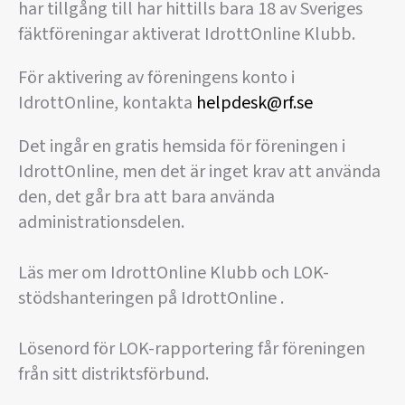
har tillgång till har hittills bara 18 av Sveriges
fäktföreningar aktiverat IdrottOnline Klubb.
För aktivering av föreningens konto i
IdrottOnline, kontakta
helpdesk@rf.se
Det ingår en gratis hemsida för föreningen i
IdrottOnline, men det är inget krav att använda
den, det går bra att bara använda
administrationsdelen.
Läs mer om IdrottOnline Klubb och LOK-
stödshanteringen på IdrottOnline .
Lösenord för LOK-rapportering får föreningen
från sitt distriktsförbund.