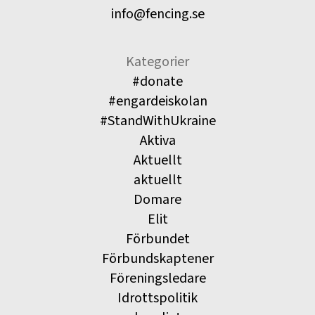
info@fencing.se
Kategorier
#donate
#engardeiskolan
#StandWithUkraine
Aktiva
Aktuellt
aktuellt
Domare
Elit
Förbundet
Förbundskaptener
Föreningsledare
Idrottspolitik