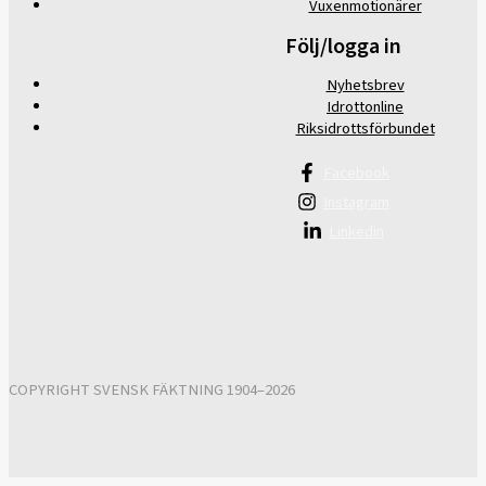
Vuxenmotionärer
Följ/logga in
Nyhetsbrev
Idrottonline
Riksidrottsförbundet
Facebook
Instagram
Linkedin
COPYRIGHT SVENSK FÄKTNING 1904–2026