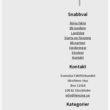
Snabbval
Börja fäkta
Bli medlem
Landslag
Starta en förening
Bli partner
Värderingar
Strategi
Kontakt
Kontakt
Svenska Fäktförbundet
Idrottens Hus
Box 11016
100 61 Stockholm
info@fencing.se
Kategorier