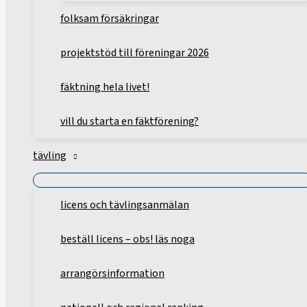
folksam försäkringar
projektstöd till föreningar 2026
fäktning hela livet!
vill du starta en fäktförening?
tävling
licens och tävlingsanmälan
beställ licens – obs! läs noga
arrangörsinformation