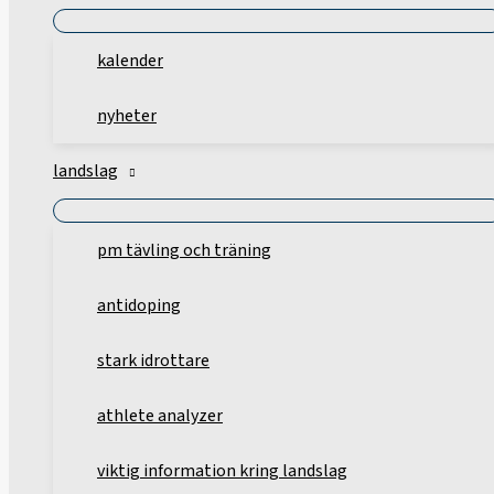
kalender
nyheter
landslag
pm tävling och träning
antidoping
stark idrottare
athlete analyzer
viktig information kring landslag