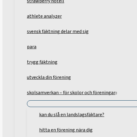
strawberry hotell
athlete analyzer
svensk fäktning delar med sig
para
trygg fäktning
utveckla din förening
skolsamverkan – för skolor och föreningar
kan du slå en landslagsfäktare?
hitta en förening nära dig