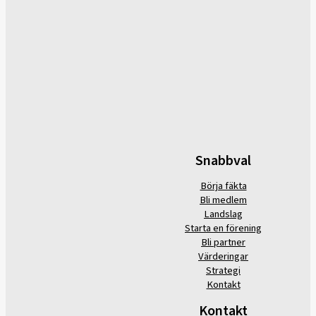
Snabbval
Börja fäkta
Bli medlem
Landslag
Starta en förening
Bli partner
Värderingar
Strategi
Kontakt
Kontakt