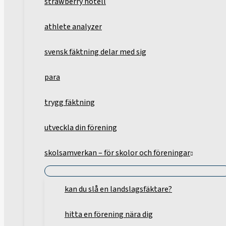
strawberry hotell
athlete analyzer
svensk fäktning delar med sig
para
trygg fäktning
utveckla din förening
skolsamverkan – för skolor och föreningar
kan du slå en landslagsfäktare?
hitta en förening nära dig