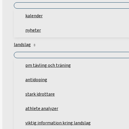
kalender
nyheter
landslag
pm tävling och träning
antidoping
stark idrottare
athlete analyzer
viktig information kring landslag