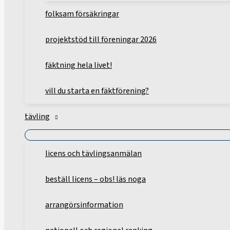
folksam försäkringar
projektstöd till föreningar 2026
fäktning hela livet!
vill du starta en fäktförening?
tävling
licens och tävlingsanmälan
beställ licens – obs! läs noga
arrangörsinformation