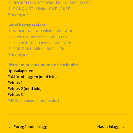
3 NYGREN LINDSTRÖM Emma SWE ÖKSF
3 RONQUIST Ulrika SWE ÖKSF
5 deltagare
Sabel herrar seniorer
1 WEINBERGER Oskar SWE ÄFK
2 LUNDIN Andreas SWE ÖKSF
3 LJUNGBERG Henrik SWE ÄFK
3 PARIZANI Akbar SWE JFK
6 deltagare
Röster m.m. om Coupe de Stockholm
Uppsalapisten
Fäktfotobloggen (med bild)
Fektus 1
Fektus 2 (med bild)
Fektus 3
MF19’s hemsida (med bilder)
←
Föregående Inlägg
Nästa Inlägg
→