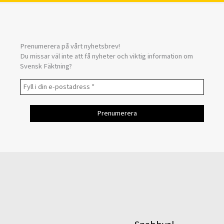
Prenumerera på vårt nyhetsbrev!
Du missar väl inte att få nyheter och viktig information om
Svensk Fäktning?