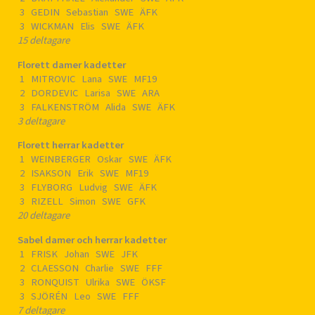
3 GEDIN Sebastian SWE ÄFK
3 WICKMAN Elis SWE ÄFK
15 deltagare
Florett damer kadetter
1 MITROVIC Lana SWE MF19
2 DORDEVIC Larisa SWE ARA
3 FALKENSTRÖM Alida SWE ÄFK
3 deltagare
Florett herrar kadetter
1 WEINBERGER Oskar SWE ÄFK
2 ISAKSON Erik SWE MF19
3 FLYBORG Ludvig SWE ÄFK
3 RIZELL Simon SWE GFK
20 deltagare
Sabel damer och herrar kadetter
1 FRISK Johan SWE JFK
2 CLAESSON Charlie SWE FFF
3 RONQUIST Ulrika SWE ÖKSF
3 SJÖRÉN Leo SWE FFF
7 deltagare