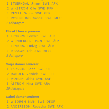
1 STJERNDAL Jimmy SWE ÄFK
2 WIKSTRÖM Olle SWE KFK
3 RIZELL Simon SWE GFK
3 ROSENLUND Gabriel SWE MF19
23 deltagare
Florett herrar juniorer
1 FLYBORG Edward SWE ÄFK
2 WEINBERGER Oskar SWE ÄFK
3 FLYBORG Ludvig SWE ÄFK
3 ISAKSON Erik SWE MF19
8 deltagare
Värja damer seniorer
1 LARSSON Sofie SWE UF
2 RUNOLD Vendela SWE FFF
3 MOHLIN Ulrika SWE SAF
3 ÅSTRÖM Nina SWE ARA
19 deltagare
Sabel damer seniorer
1 WIBORGH Malin SWE ÖKSF
2 ANDERSSON Rebecka SWE ÄFK