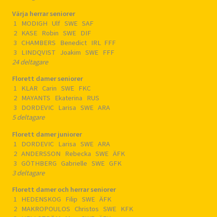
Värja herrar seniorer
1 MODIGH Ulf SWE SAF
2 KASE Robin SWE DIF
3 CHAMBERS Benedict IRL FFF
3 LINDQVIST Joakim SWE FFF
24 deltagare
Florett damer seniorer
1 KLAR Carin SWE FKC
2 MAYANTS Ekaterina RUS
3 DORDEVIC Larisa SWE ARA
5 deltagare
Florett damer juniorer
1 DORDEVIC Larisa SWE ARA
2 ANDERSSON Rebecka SWE ÄFK
3 GÖTHBERG Gabrielle SWE GFK
3 deltagare
Florett damer och herrar seniorer
1 HEDENSKOG Filip SWE ÄFK
2 MAKROPOULOS Christos SWE KFK