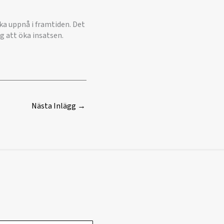
ka uppnå i framtiden. Det
g att öka insatsen.
Nästa Inlägg
→