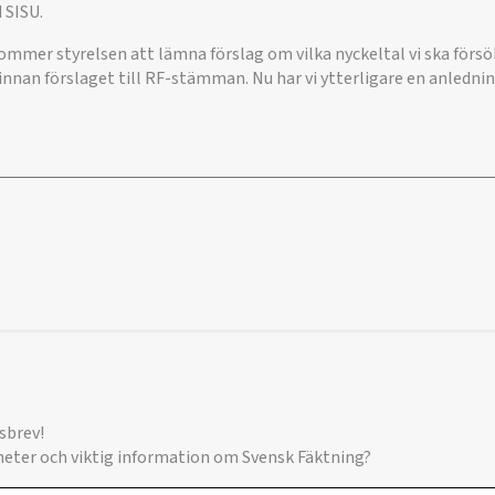
 SISU.
kommer styrelsen att lämna förslag om vilka nyckeltal vi ska försö
nnan förslaget till RF-stämman. Nu har vi ytterligare en anlednin
sbrev!
yheter och viktig information om Svensk Fäktning?