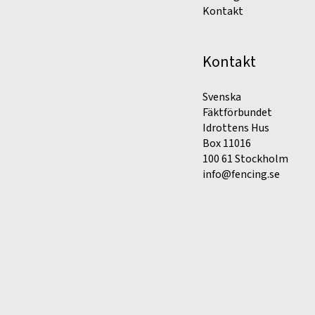
Kontakt
Kontakt
Svenska
Fäktförbundet
Idrottens Hus
Box 11016
100 61 Stockholm
info@fencing.se