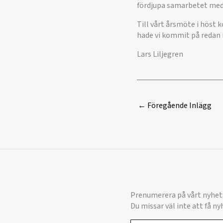
fördjupa samarbetet med
Till vårt årsmöte i höst 
hade vi kommit på redan i
Lars Liljegren
←
Föregående Inlägg
Prenumerera på vårt nyhet
Du missar väl inte att få n