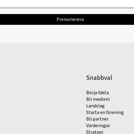
Snabbval
Börja fäkta
Bli medlem
Landslag
Starta en förening
Bli partner
Värderingar
Strategi