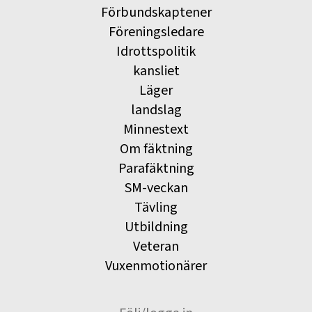
Förbundskaptener
Föreningsledare
Idrottspolitik
kansliet
Läger
landslag
Minnestext
Om fäktning
Parafäktning
SM-veckan
Tävling
Utbildning
Veteran
Vuxenmotionärer