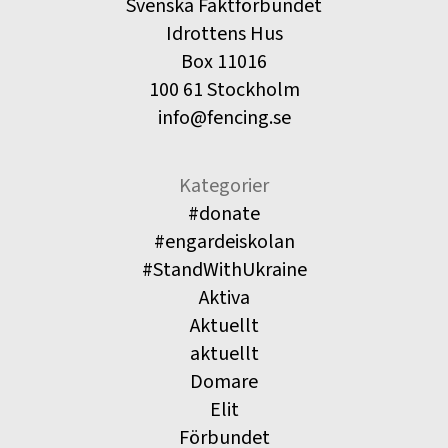
Svenska Fäktförbundet
Idrottens Hus
Box 11016
100 61 Stockholm
info@fencing.se
Kategorier
#donate
#engardeiskolan
#StandWithUkraine
Aktiva
Aktuellt
aktuellt
Domare
Elit
Förbundet