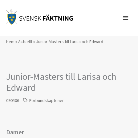
Hoppa
till
innehåll
Hem
»
Aktuellt
»
Junior-Masters till Larisa och Edward
Junior-Masters till Larisa och
Edward
090506
Förbundskaptener
Damer