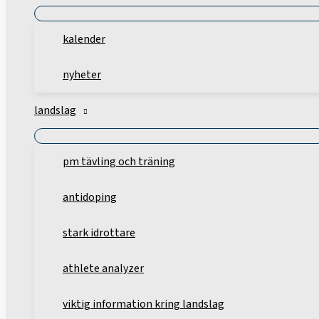
kalender
nyheter
landslag
pm tävling och träning
antidoping
stark idrottare
athlete analyzer
viktig information kring landslag