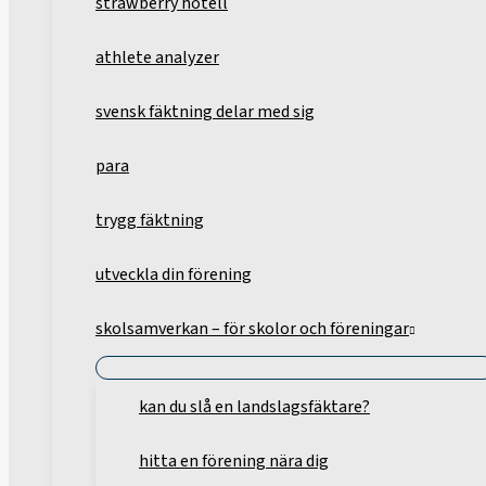
strawberry hotell
athlete analyzer
svensk fäktning delar med sig
para
trygg fäktning
utveckla din förening
skolsamverkan – för skolor och föreningar
kan du slå en landslagsfäktare?
hitta en förening nära dig