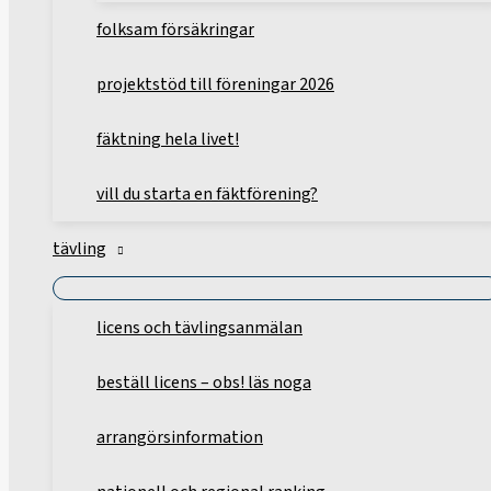
folksam försäkringar
projektstöd till föreningar 2026
fäktning hela livet!
vill du starta en fäktförening?
tävling
licens och tävlingsanmälan
beställ licens – obs! läs noga
arrangörsinformation