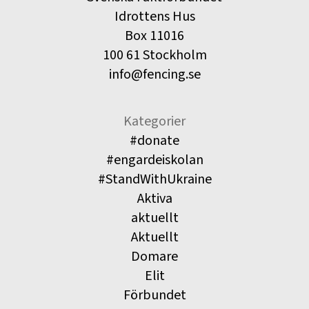
Idrottens Hus
Box 11016
100 61 Stockholm
info@fencing.se
Kategorier
#donate
#engardeiskolan
#StandWithUkraine
Aktiva
aktuellt
Aktuellt
Domare
Elit
Förbundet