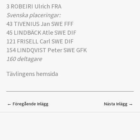
3 ROBEIRI Ulrich FRA
Svenska placeringar:
43 TIVENIUS Jan SWE FFF
45 LINDBÄCK Atle SWE DIF
121 FRISELL Carl SWE DIF
154 LINDQVIST Peter SWE GFK
160 deltagare
Tävlingens hemsida
←
Föregående Inlägg
Nästa Inlägg
→