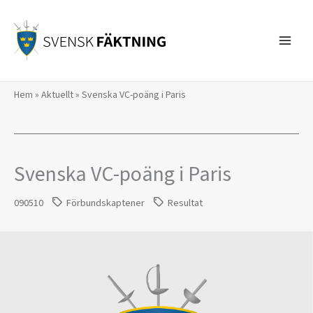
Hoppa
till
innehåll
Hem
»
Aktuellt
»
Svenska VC-poäng i Paris
Svenska VC-poäng i Paris
090510
Förbundskaptener
Resultat