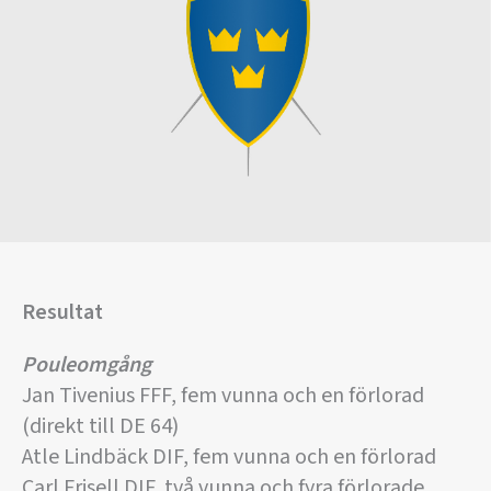
Resultat
Pouleomgång
Jan Tivenius FFF, fem vunna och en förlorad
(direkt till DE 64)
Atle Lindbäck DIF, fem vunna och en förlorad
Carl Frisell DIF, två vunna och fyra förlorade