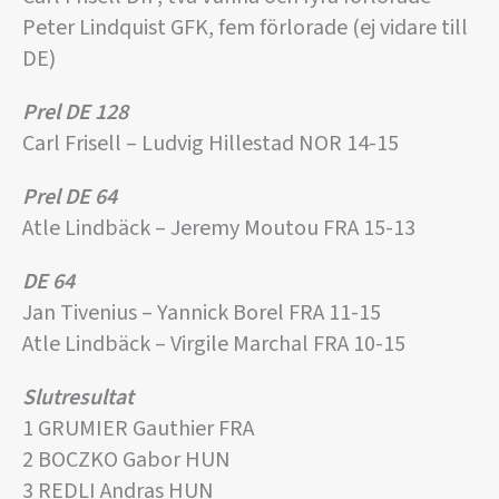
Peter Lindquist GFK, fem förlorade (ej vidare till
DE)
Prel DE 128
Carl Frisell – Ludvig Hillestad NOR 14-15
Prel DE 64
Atle Lindbäck – Jeremy Moutou FRA 15-13
DE 64
Jan Tivenius – Yannick Borel FRA 11-15
Atle Lindbäck – Virgile Marchal FRA 10-15
Slutresultat
1 GRUMIER Gauthier FRA
2 BOCZKO Gabor HUN
3 REDLI Andras HUN