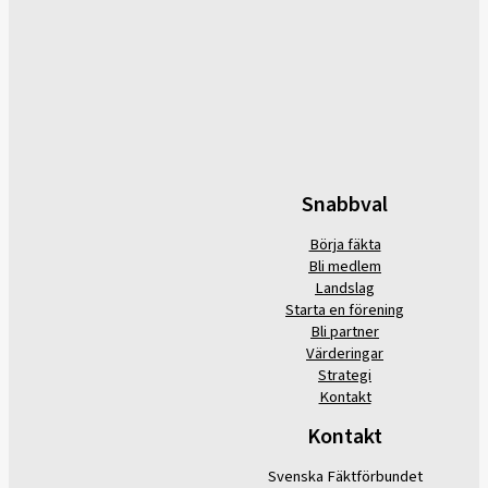
Snabbval
Börja fäkta
Bli medlem
Landslag
Starta en förening
Bli partner
Värderingar
Strategi
Kontakt
Kontakt
Svenska Fäktförbundet