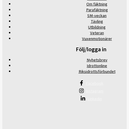
Om fäktning
Parafäktning
SM-veckan
Tävling
Utbildning
Veteran
Vuxenmotionärer
Följ/logga in
Nyhetsbrev
Idrottonline
Riksidrottsförbundet
Facebook
Instagram
Linkedin