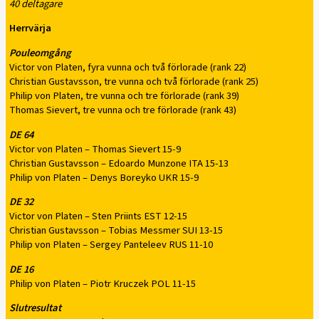
40 deltagare
Herrvärja
Pouleomgång
Victor von Platen, fyra vunna och två förlorade (rank 22)
Christian Gustavsson, tre vunna och två förlorade (rank 25)
Philip von Platen, tre vunna och tre förlorade (rank 39)
Thomas Sievert, tre vunna och tre förlorade (rank 43)
DE 64
Victor von Platen – Thomas Sievert 15-9
Christian Gustavsson – Edoardo Munzone ITA 15-13
Philip von Platen – Denys Boreyko UKR 15-9
DE 32
Victor von Platen – Sten Priints EST 12-15
Christian Gustavsson – Tobias Messmer SUI 13-15
Philip von Platen – Sergey Panteleev RUS 11-10
DE 16
Philip von Platen – Piotr Kruczek POL 11-15
Slutresultat