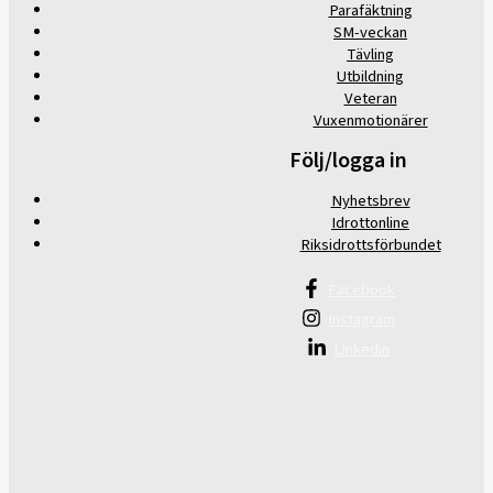
Parafäktning
SM-veckan
Tävling
Utbildning
Veteran
Vuxenmotionärer
Följ/logga in
Nyhetsbrev
Idrottonline
Riksidrottsförbundet
Facebook
Instagram
Linkedin