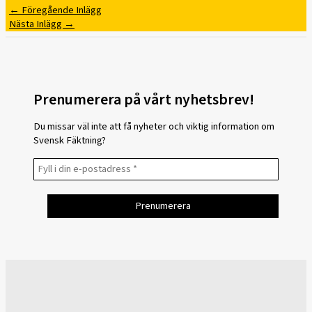
←
Föregående Inlägg
Nästa Inlägg
→
Prenumerera på vårt nyhetsbrev!
Du missar väl inte att få nyheter och viktig information om
Svensk Fäktning?