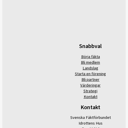
Snabbval
Börja fäkta
Bli medlem
Landslag
Starta en förening
Bli partner
Värderingar
Strategi
Kontakt
Kontakt
Svenska Fäktförbundet
Idrottens Hus