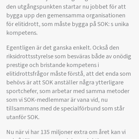
den utgångspunkten startar nu jobbet för att
bygga upp den gemensamma organisationen
för elitidrott, som måste bygga på SOK: s unika
kompetens.
Egentligen är det ganska enkelt. Också den
riksidrottsstyrelse som besväras både av onödig
prestige och bristande kompetens i
elitidrottsfrågor måste förstå, att det enda som
behövs är att SOK anställer några ytterligare
sportchefer, som arbetar med samma metoder
som vi SOK-medlemmar är vana vid, nu
tillsammans med de specialförbund som står
utanför SOK.
Nu när vi har 135 miljoner extra om året kan vi