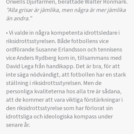
Orwells Djurfarmen, berättade Walter Rönmark.
”Alla grisar är jämlika, men några är mer jämlika
än andra.”
• Vi valde in några kompetenta idrottsledare i
riksidrottsstyrelsen. Både fotbollens vice
ordförande Susanne Erlandsson och tennisens
vice Anders Rydberg kom in, tillsammans med
David Lega från handikapp. Det är bra, för att
inte säga nödvändigt, att fotbollen har en stark
ställning i riksidrottsstyrelsen. Men de
personliga kvaliteterna hos alla tre är sådana,
att de kommer att vara viktiga förstärkningar i
den riksidrottsstyrelse som har förlorat sin
idrottsliga och ideologiska kompass under
senare år.