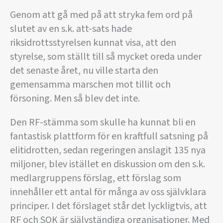
Genom att gå med på att stryka fem ord på
slutet av en s.k. att-sats hade
riksidrottsstyrelsen kunnat visa, att den
styrelse, som ställt till så mycket oreda under
det senaste året, nu ville starta den
gemensamma marschen mot tillit och
försoning. Men så blev det inte.
Den RF-stämma som skulle ha kunnat bli en
fantastisk plattform för en kraftfull satsning på
elitidrotten, sedan regeringen anslagit 135 nya
miljoner, blev istället en diskussion om den s.k.
medlargruppens förslag, ett förslag som
innehåller ett antal för många av oss självklara
principer. I det förslaget står det lyckligtvis, att
RF och SOK är självständiga organisationer. Med