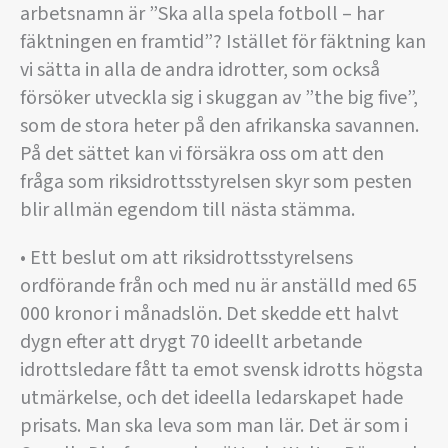
arbetsnamn är ”Ska alla spela fotboll – har
fäktningen en framtid”? Istället för fäktning kan
vi sätta in alla de andra idrotter, som också
försöker utveckla sig i skuggan av ”the big five”,
som de stora heter på den afrikanska savannen.
På det sättet kan vi försäkra oss om att den
fråga som riksidrottsstyrelsen skyr som pesten
blir allmän egendom till nästa stämma.
• Ett beslut om att riksidrottsstyrelsens
ordförande från och med nu är anställd med 65
000 kronor i månadslön. Det skedde ett halvt
dygn efter att drygt 70 ideellt arbetande
idrottsledare fått ta emot svensk idrotts högsta
utmärkelse, och det ideella ledarskapet hade
prisats. Man ska leva som man lär. Det är som i