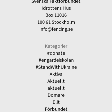
Svenska Fäktförbundet
Idrottens Hus
Box 11016
100 61 Stockholm
info@fencing.se
Kategorier
#donate
#engardeiskolan
#StandWithUkraine
Aktiva
Aktuellt
aktuellt
Domare
Elit
Förbundet