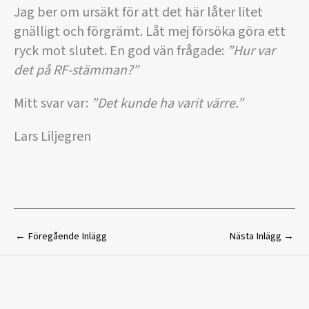
Jag ber om ursäkt för att det här låter litet
gnälligt och förgrämt. Låt mej försöka göra ett
ryck mot slutet. En god vän frågade:
”Hur var
det på RF-stämman?”
Mitt svar var:
”Det kunde ha varit värre.”
Lars Liljegren
←
Föregående Inlägg
Nästa Inlägg
→