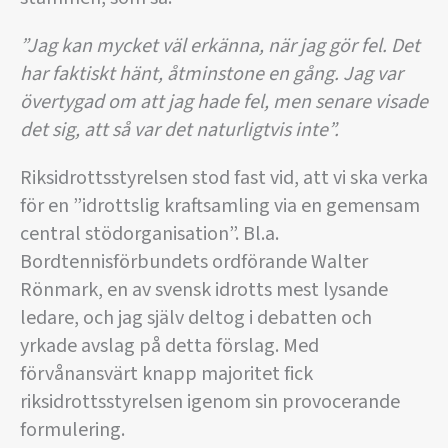
”Jag kan mycket väl erkänna, när jag gör fel. Det
har faktiskt hänt, åtminstone en gång. Jag var
övertygad om att jag hade fel, men senare visade
det sig, att så var det naturligtvis inte”.
Riksidrottsstyrelsen stod fast vid, att vi ska verka
för en ”idrottslig kraftsamling via en gemensam
central stödorganisation”. Bl.a.
Bordtennisförbundets ordförande Walter
Rönmark, en av svensk idrotts mest lysande
ledare, och jag själv deltog i debatten och
yrkade avslag på detta förslag. Med
förvånansvärt knapp majoritet fick
riksidrottsstyrelsen igenom sin provocerande
formulering.