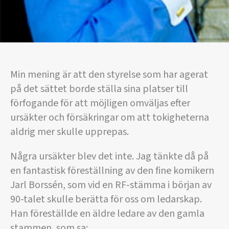
Min mening är att den styrelse som har agerat
på det sättet borde ställa sina platser till
förfogande för att möjligen omväljas efter
ursäkter och försäkringar om att tokigheterna
aldrig mer skulle upprepas.
Några ursäkter blev det inte. Jag tänkte då på
en fantastisk föreställning av den fine komikern
Jarl Borssén, som vid en RF-stämma i början av
90-talet skulle berätta för oss om ledarskap.
Han föreställde en äldre ledare av den gamla
stammen, som sa: