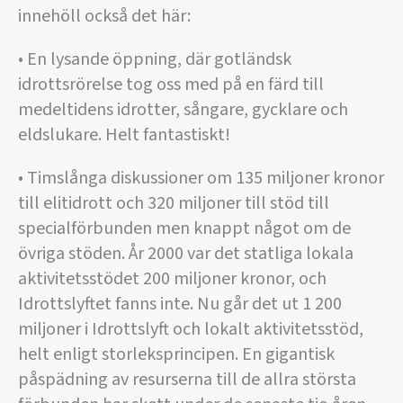
innehöll också det här:
• En lysande öppning, där gotländsk
idrottsrörelse tog oss med på en färd till
medeltidens idrotter, sångare, gycklare och
eldslukare. Helt fantastiskt!
• Timslånga diskussioner om 135 miljoner kronor
till elitidrott och 320 miljoner till stöd till
specialförbunden men knappt något om de
övriga stöden. År 2000 var det statliga lokala
aktivitetsstödet 200 miljoner kronor, och
Idrottslyftet fanns inte. Nu går det ut 1 200
miljoner i Idrottslyft och lokalt aktivitetsstöd,
helt enligt storleksprincipen. En gigantisk
påspädning av resurserna till de allra största