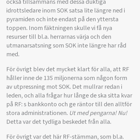
också tillsammans med dessa duktiga
idrottsledare inom SOK satsa lite längre ned i
pyramiden och inte endast på den yttersta
toppen. Inom fäktningen skulle vi få nya
resurser till bl.a. herrarnas värja och den
utmanarsatsning som SOK inte längre har råd
med.
För övrigt blev det mycket klart för alla, att RF
håller inne de 135 miljonerna som någon form
av utpressning mot SOK. Det mullrar redan i
leden, och alla frågar hur långe de ska sitta kvar
på RF: s bankkonto och ge räntor till den alltför
stora administrationen.
Ut med pengarna! Nu!
Detta var det tydliga beskedet från alla.
För övrigt var det här RF-stämman, som bl.a.