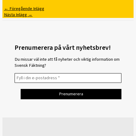
←
Föregående Inlägg
Nästa Inlägg
→
Prenumerera på vårt nyhetsbrev!
Du missar väl inte att få nyheter och viktig information om
Svensk Fäktning?