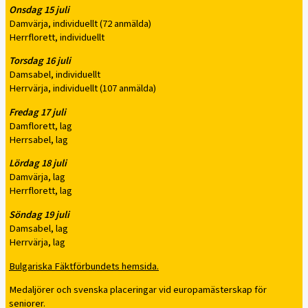
Onsdag 15 juli
Damvärja, individuellt (72 anmälda)
Herrflorett, individuellt
Torsdag 16 juli
Damsabel, individuellt
Herrvärja, individuellt (107 anmälda)
Fredag 17 juli
Damflorett, lag
Herrsabel, lag
Lördag 18 juli
Damvärja, lag
Herrflorett, lag
Söndag 19 juli
Damsabel, lag
Herrvärja, lag
Bulgariska Fäktförbundets hemsida.
Medaljörer och svenska placeringar vid europamästerskap för
seniorer.