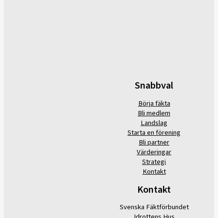
Snabbval
Börja fäkta
Bli medlem
Landslag
Starta en förening
Bli partner
Värderingar
Strategi
Kontakt
Kontakt
Svenska Fäktförbundet
Idrottens Hus