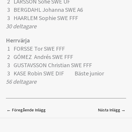
2 LARSSON Sofie SWE UF
3 BERGDAHL Johanna SWE A6
3 HAARLEM Sophie SWE FFF
30 deltagare
Herrvärja
1 FORSSE Tor SWE FFF
2 GÓMEZ Andrés SWE FFF
3 GUSTAVSSON Christian SWE FFF
3 KASE Robin SWE DIF Bäste junior
56 deltagare
←
Föregående Inlägg
Nästa Inlägg
→