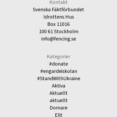
Kontakt
Svenska Fäktförbundet
Idrottens Hus
Box 11016
100 61 Stockholm
info@fencing.se
Kategorier
#donate
#engardeiskolan
#StandWithUkraine
Aktiva
Aktuellt
aktuellt
Domare
Elit