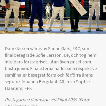
Damklassen vanns av Sanne Gars, FKC, som
finalbesegrade Sofie Larsson, UF, och tog hem
inte bara förstapriset, utan även priset som
bästa junior. Finalisterna hade i sina respektive
semifinaler besegrat förra och förförra årens
segrare Johanna Bergdahl, A6, resp Sophie
Haarlem, FFF.
Pristagarna i damvärja vid Fillol 2009 (Foto: