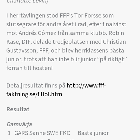
Charlotte Levin)
I herrtävlingen stod FFF’s Tor Forsse som
slutsegrare för andra året i rad, efter finalvinst
mot Andrés Gómez från samma klubb. Robin
Kase, DIF, delade tredjeplatsen med Christian
Gustavsson, FFF, och blev herrklassens bästa
junior, trots att han inte blir junior ”på riktigt”
förrän till hösten!
Detaljresultat finns på
http://www.fff-
faktning.se/fillol.htm
Resultat
Damvärja
1 GARS Sanne SWE FKC Bästa junior