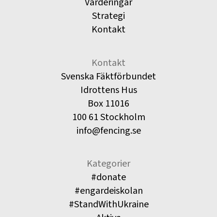
Värderingar
Strategi
Kontakt
Kontakt
Svenska Fäktförbundet
Idrottens Hus
Box 11016
100 61 Stockholm
info@fencing.se
Kategorier
#donate
#engardeiskolan
#StandWithUkraine