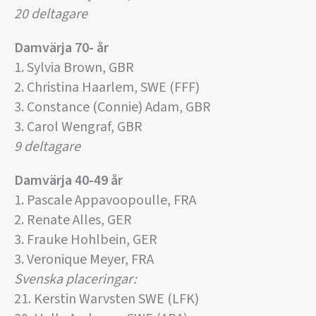
20 deltagare
Damvärja 70- år
1.
Sylvia Brown, GBR
2. Christina Haarlem, SWE (FFF)
3. Constance (Connie) Adam, GBR
3. Carol Wengraf, GBR
9 deltagare
Damvärja 40-49 år
1. Pascale Appavoopoulle, FRA
2. Renate Alles, GER
3. Frauke Hohlbein, GER
3. Veronique Meyer, FRA
Svenska placeringar:
21. Kerstin Warvsten SWE (LFK)