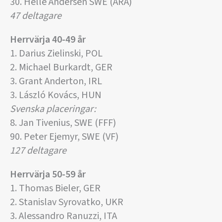
30. Helle Andersen SWE (ARA)
47 deltagare
Herrvärja
40-49 år
1. Darius Zielinski, POL
2. Michael Burkardt, GER
3. Grant Anderton, IRL
3. László Kovács, HUN
Svenska placeringar:
8. Jan Tivenius, SWE (FFF)
90. Peter Ejemyr, SWE (VF)
127 deltagare
Herrvärja
50-59 år
1. Thomas Bieler, GER
2. Stanislav Syrovatko, UKR
3. Alessandro Ranuzzi, ITA