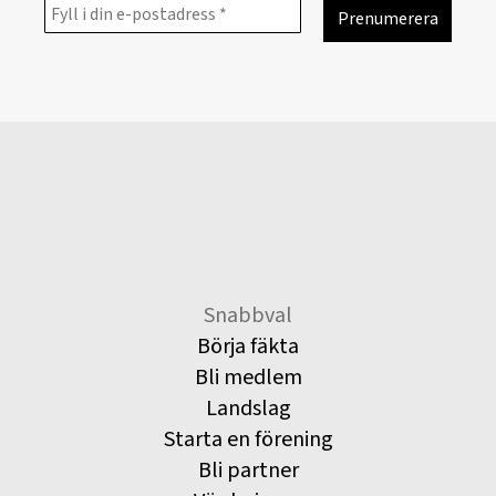
Snabbval
Börja fäkta
Bli medlem
Landslag
Starta en förening
Bli partner