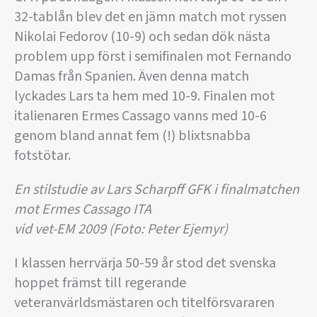
32-tablån blev det en jämn match mot ryssen
Nikolai Fedorov (10-9) och sedan dök nästa
problem upp först i semifinalen mot Fernando
Damas från Spanien. Även denna match
lyckades Lars ta hem med 10-9. Finalen mot
italienaren Ermes Cassago vanns med 10-6
genom bland annat fem (!) blixtsnabba
fotstötar.
En stilstudie av Lars Scharpff GFK i finalmatchen
mot Ermes Cassago
ITA
vid vet-EM 2009 (Foto: Peter Ejemyr)
I klassen herrvärja 50-59 år stod det svenska
hoppet främst till regerande
veteranvärldsmästaren och titelförsvararen