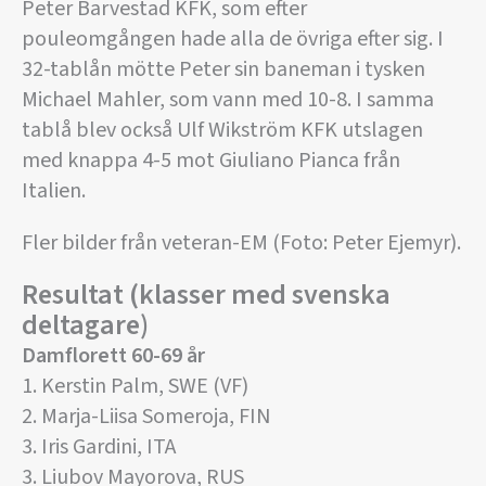
Peter Barvestad KFK, som efter
pouleomgången hade alla de övriga efter sig. I
32-tablån mötte Peter sin baneman i tysken
Michael Mahler, som vann med 10-8. I samma
tablå blev också Ulf Wikström KFK utslagen
med knappa 4-5 mot Giuliano Pianca från
Italien.
Fler bilder från veteran-EM (Foto: Peter Ejemyr).
Resultat (klasser med svenska
deltagare)
Damflorett 60-69 år
1. Kerstin Palm, SWE (VF)
2. Marja-Liisa Someroja, FIN
3. Iris Gardini, ITA
3. Liubov Mayorova, RUS