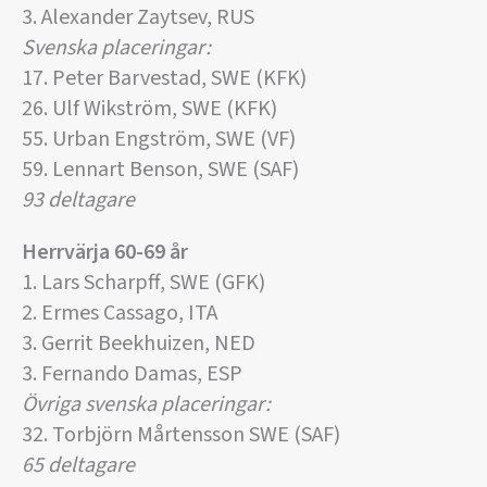
3. Alexander Zaytsev, RUS
Svenska placeringar:
17. Peter Barvestad, SWE (KFK)
26. Ulf Wikström, SWE (KFK)
55. Urban Engström, SWE (VF)
59. Lennart Benson, SWE (SAF)
93 deltagare
Herrvärja 60-69 år
1. Lars Scharpff, SWE (GFK)
2. Ermes Cassago, ITA
3. Gerrit Beekhuizen, NED
3. Fernando Damas, ESP
Övriga svenska placeringar:
32. Torbjörn Mårtensson SWE (SAF)
65 deltagare