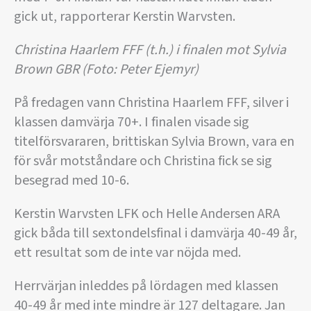
gick ut, rapporterar Kerstin Warvsten.
Christina Haarlem FFF (t.h.) i finalen mot Sylvia
Brown GBR (Foto: Peter Ejemyr)
På fredagen vann Christina Haarlem FFF, silver i
klassen damvärja 70+. I finalen visade sig
titelförsvararen, brittiskan Sylvia Brown, vara en
för svår motståndare och Christina fick se sig
besegrad med 10-6.
Kerstin Warvsten LFK och Helle Andersen ARA
gick båda till sextondelsfinal i damvärja 40-49 år,
ett resultat som de inte var nöjda med.
Herrvärjan inleddes på lördagen med klassen
40-49 år med inte mindre är 127 deltagare. Jan