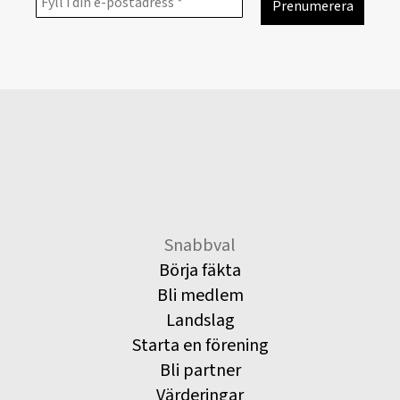
Snabbval
Börja fäkta
Bli medlem
Landslag
Starta en förening
Bli partner
Värderingar