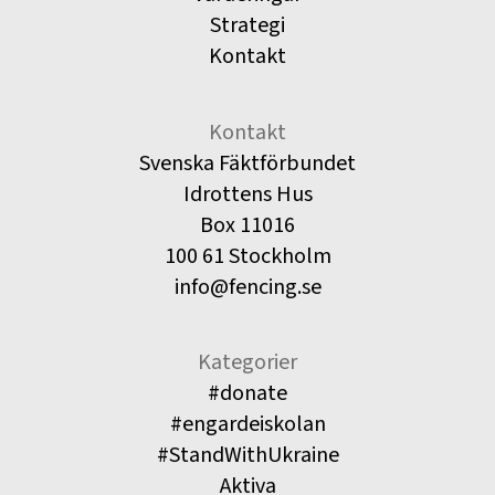
Strategi
Kontakt
Kontakt
Svenska Fäktförbundet
Idrottens Hus
Box 11016
100 61 Stockholm
info@fencing.se
Kategorier
#donate
#engardeiskolan
#StandWithUkraine
Aktiva