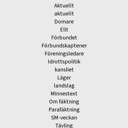
Aktuellt
aktuellt
Domare
Elit
Förbundet
Förbundskaptener
Föreningsledare
Idrottspolitik
kansliet
Läger
landslag
Minnestext
Om fäktning
Parafäktning
SM-veckan
Tävling