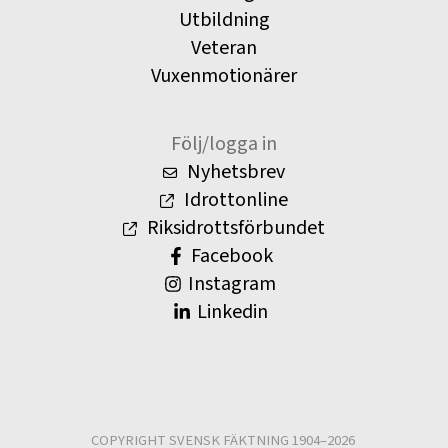
Utbildning
Veteran
Vuxenmotionärer
Följ/logga in
Nyhetsbrev
Idrottonline
Riksidrottsförbundet
Facebook
Instagram
Linkedin
COPYRIGHT SVENSK FÄKTNING 1904–2026