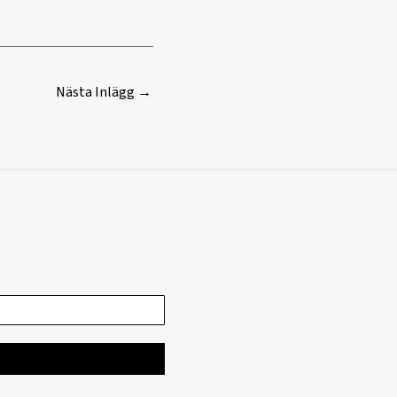
Nästa Inlägg
→