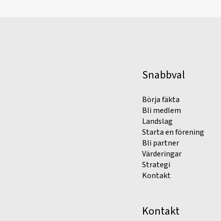
Snabbval
Börja fäkta
Bli medlem
Landslag
Starta en förening
Bli partner
Värderingar
Strategi
Kontakt
Kontakt