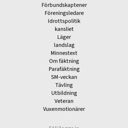
Förbundskaptener
Föreningsledare
Idrottspolitik
kansliet
Läger
landslag
Minnestext
Om fäktning
Parafäktning
SM-veckan
Tävling
Utbildning
Veteran
Vuxenmotionärer