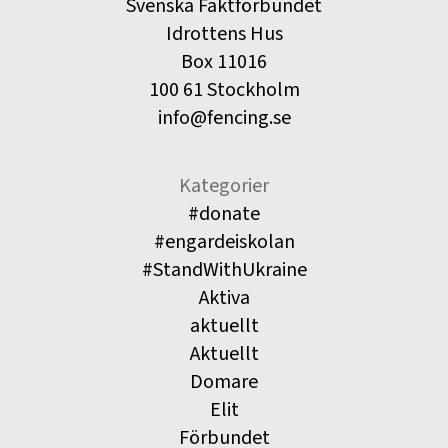
Svenska Fäktförbundet
Idrottens Hus
Box 11016
100 61 Stockholm
info@fencing.se
Kategorier
#donate
#engardeiskolan
#StandWithUkraine
Aktiva
aktuellt
Aktuellt
Domare
Elit
Förbundet