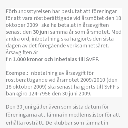
Förbundsstyrelsen har beslutat att föreningar
för att vara röstberättigade vid årsmötet den 18
oktober 2009 ska ha betalat in årsavgiften
senast den
30 juni
samma år som årsmötet. Med
andra ord, inbetalning ska ha gjorts den sista
dagen av det föregående verksamhetsåret.
Årsavgiften är
f n
1.000 kronor och inbetalas till SvFF.
Exempel: Inbetalning av årsavgift för
röstberättigande vid årsmötet 2009/2010 (den
18 oktober 2009) ska senast ha gjorts till SvFF:s
bankgiro 124-7956 den 30 juni 2009.
Den 30 juni gäller även som sista datum för
föreningarna att lämna in medlemslistor för att
erhålla rösträtt. De klubbar som lämnat in