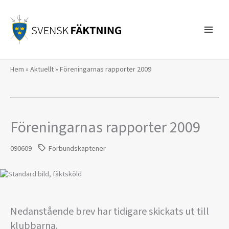
Hoppa
till
innehåll
Hem
»
Aktuellt
»
Föreningarnas rapporter 2009
Föreningarnas rapporter 2009
090609
Förbundskaptener
Nedanstående brev har tidigare skickats ut till
klubbarna.