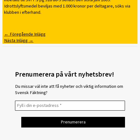
Idrottslyftsmedel beviljas med 1.000 kronor per deltagare, söks via
klubben i efterhand.
←
Föregående Inlägg
Nästa Inlägg
→
Prenumerera på vårt nyhetsbrev!
Du missar väl inte att få nyheter och viktig information om
Svensk Fäktning?