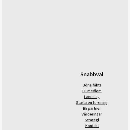
Snabbval
Börja fäkta
Bli medlem
Landslag
Starta en förening
Bli partner
Värderingar
Strategi
Kontakt