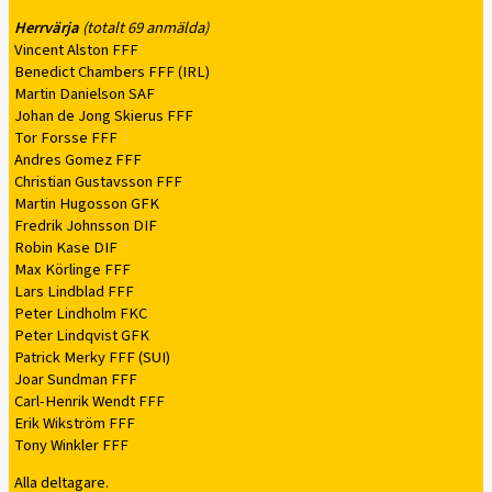
Herrvärja
(totalt 69 anmälda)
Vincent Alston FFF
Benedict Chambers FFF (IRL)
Martin Danielson SAF
Johan de Jong Skierus FFF
Tor Forsse FFF
Andres Gomez FFF
Christian Gustavsson FFF
Martin Hugosson GFK
Fredrik Johnsson DIF
Robin Kase DIF
Max Körlinge FFF
Lars Lindblad FFF
Peter Lindholm FKC
Peter Lindqvist GFK
Patrick Merky FFF (SUI)
Joar Sundman FFF
Carl-Henrik Wendt FFF
Erik Wikström FFF
Tony Winkler FFF
Alla deltagare.