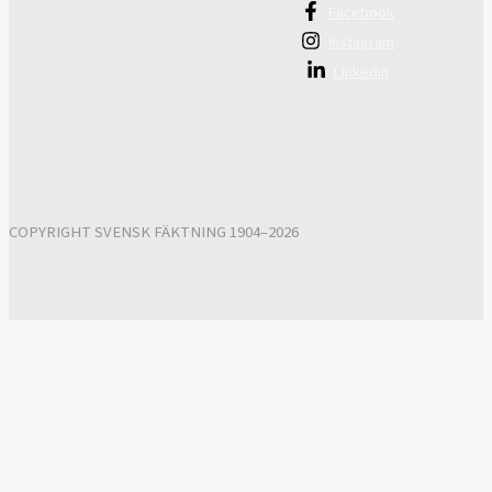
Facebook
Instagram
Linkedin
COPYRIGHT SVENSK FÄKTNING 1904–2026