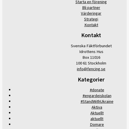
Starta en förening
Bli partner
Värderingar
Strategi
Kontakt
Kontakt
Svenska Fäktförbundet
Idrottens Hus
Box 11016
100 61 Stockholm
info@fencing.se
Kategorier
#donate
#engardeiskolan
#StandWithUkraine
Aktiva
Aktuellt
aktuellt
Domare