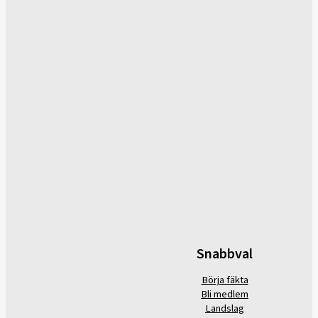
Snabbval
Börja fäkta
Bli medlem
Landslag