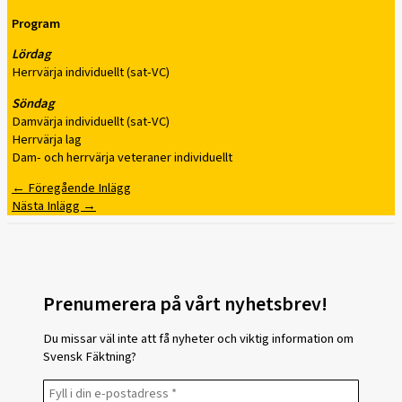
Program
Lördag
Herrvärja individuellt (sat-VC)
Söndag
Damvärja individuellt (sat-VC)
Herrvärja lag
Dam- och herrvärja veteraner individuellt
←
Föregående Inlägg
Nästa Inlägg
→
Prenumerera på vårt nyhetsbrev!
Du missar väl inte att få nyheter och viktig information om
Svensk Fäktning?