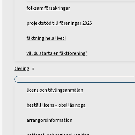
folksam försäkringar
projektstöd till föreningar 2026
fäktning hela livet!
vill du starta en fäktförening?
tävling
licens och tävlingsanmälan
beställ licens – obs! läs noga
arrangörsinformation