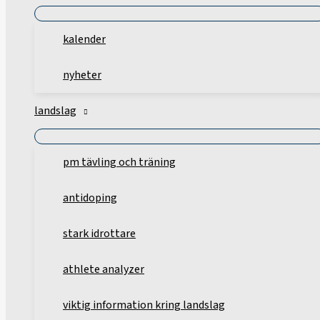
kalender
nyheter
landslag
pm tävling och träning
antidoping
stark idrottare
athlete analyzer
viktig information kring landslag