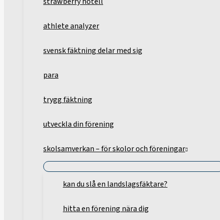
strawberry hotell
athlete analyzer
svensk fäktning delar med sig
para
trygg fäktning
utveckla din förening
skolsamverkan – för skolor och föreningar
kan du slå en landslagsfäktare?
hitta en förening nära dig