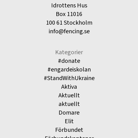
Idrottens Hus
Box 11016
100 61 Stockholm
info@fencing.se
Kategorier
#donate
#engardeiskolan
#StandWithUkraine
Aktiva
Aktuellt
aktuellt
Domare
Elit
Förbundet