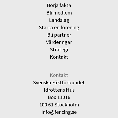
Börja fäkta
Bli medlem
Landslag
Starta en förening
Bli partner
Värderingar
Strategi
Kontakt
Kontakt
Svenska Fäktförbundet
Idrottens Hus
Box 11016
100 61 Stockholm
info@fencing.se