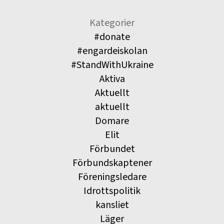
Kategorier
#donate
#engardeiskolan
#StandWithUkraine
Aktiva
Aktuellt
aktuellt
Domare
Elit
Förbundet
Förbundskaptener
Föreningsledare
Idrottspolitik
kansliet
Läger