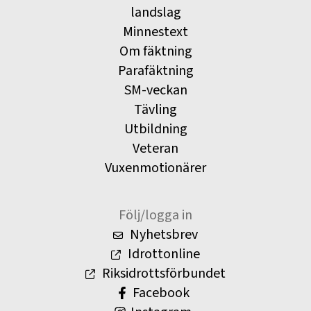
landslag
Minnestext
Om fäktning
Parafäktning
SM-veckan
Tävling
Utbildning
Veteran
Vuxenmotionärer
Följ/logga in
Nyhetsbrev
Idrottonline
Riksidrottsförbundet
Facebook