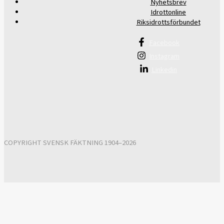
Nyhetsbrev
Idrottonline
Riksidrottsförbundet
Facebook
Instagram
Linkedin
COPYRIGHT SVENSK FÄKTNING 1904–2026